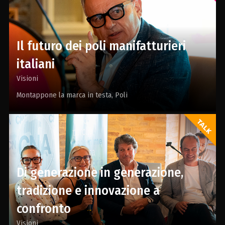
Il futuro dei poli manifatturieri
italiani
Visioni
Montappone la marca in testa
Poli
Di generazione in generazione,
tradizione e innovazione a
confronto
Visioni