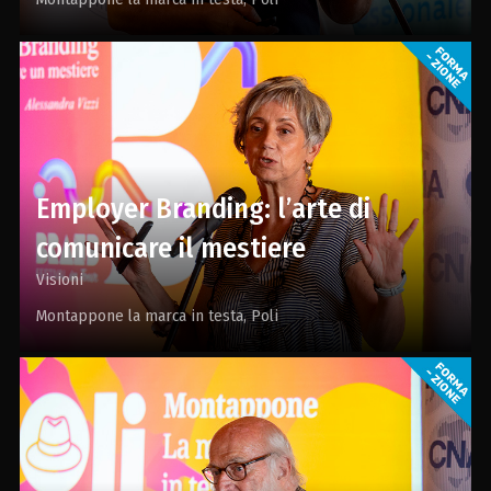
Employer Branding: l’arte di
comunicare il mestiere
Visioni
Montappone la marca in testa
Poli