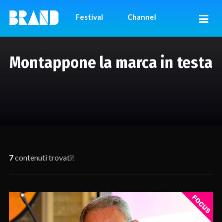
Festival
Channel
Montappone la marca in testa
7
contenuti trovati!