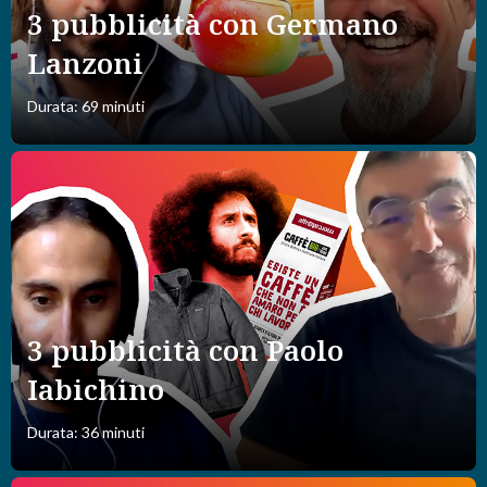
3 pubblicità con Germano
Lanzoni
Durata: 69 minuti
3 pubblicità con Paolo
Iabichino
Durata: 36 minuti