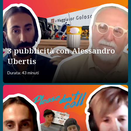
3 pubblicità con Alessandro
Ubertis
Durata: 43 minuti