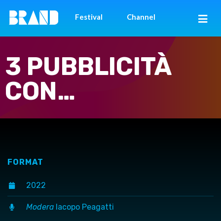
Festival
Channel
3 PUBBLICITÀ
CON…
FORMAT
2022
Modera
Iacopo Peagatti