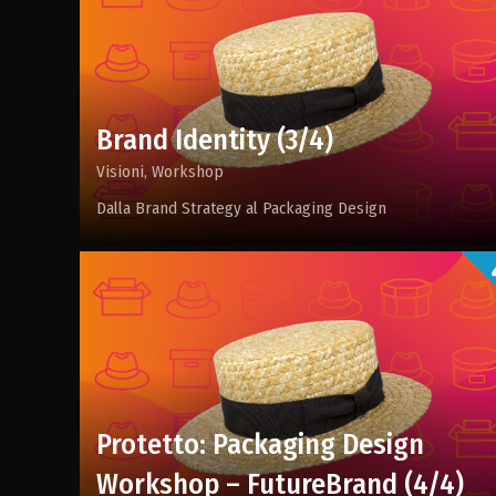
Brand Identity (3/4)
Visioni
Workshop
Dalla Brand Strategy al Packaging Design
Protetto: Packaging Design
Workshop – FutureBrand (4/4)