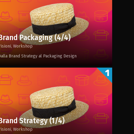
Brand Packaging (4/4)
Visioni
Workshop
Dalla Brand Strategy al Packaging Design
Brand Strategy (1/4)
Visioni
Workshop