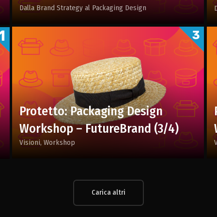
Dalla Brand Strategy al Packaging Design
Protetto: Packaging Design
Workshop – FutureBrand (3/4)
Visioni
Workshop
Carica altri