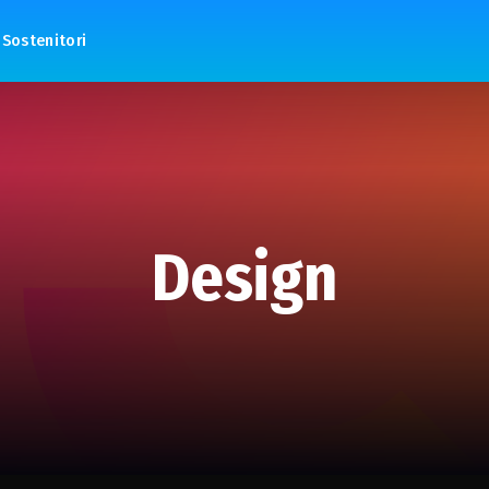
Sostenitori
Design