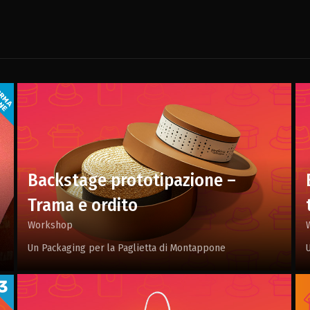
Backstage prototipazione –
Trama e ordito
Workshop
Un Packaging per la Paglietta di Montappone