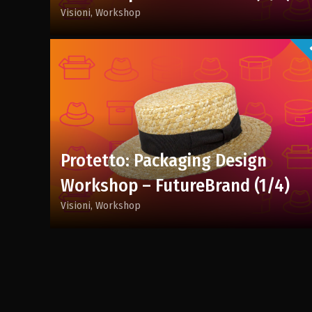
Visioni
Workshop
Protetto: Packaging Design
Workshop – FutureBrand (1/4)
Visioni
Workshop