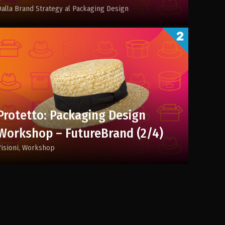
Dalla Brand Strategy al Packaging Design
Protetto: Packaging Design
Workshop – FutureBrand (2/4)
Visioni
Workshop