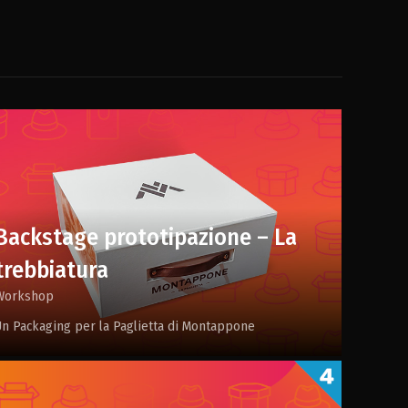
Backstage prototipazione – La
trebbiatura
Workshop
Un Packaging per la Paglietta di Montappone