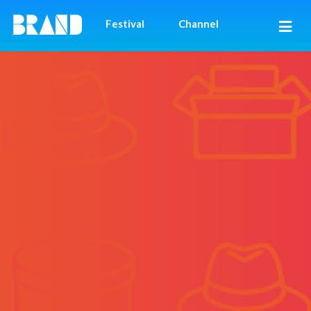
Festival
Channel