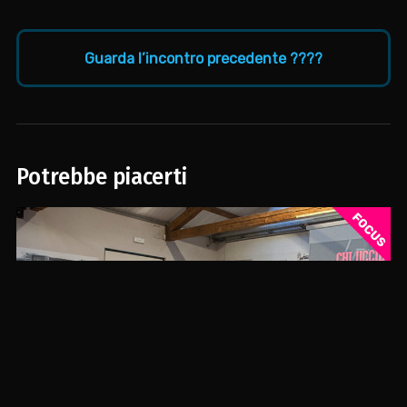
Guarda l’incontro precedente ????
Potrebbe piacerti
Chi ha ucciso l’identità di marca?