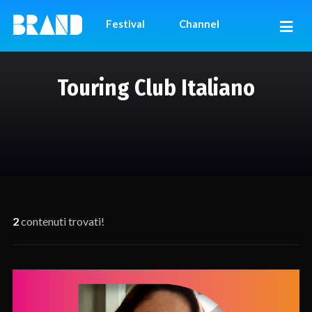
Festival
Channel
Touring Club Italiano
2
contenuti trovati!