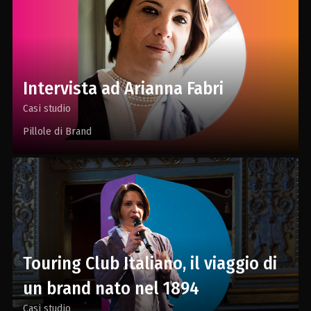
Intervista ad Arianna Fabri
Casi studio
Pillole di Brand
Touring Club Italiano, il viaggio di
un brand nato nel 1894
Casi studio