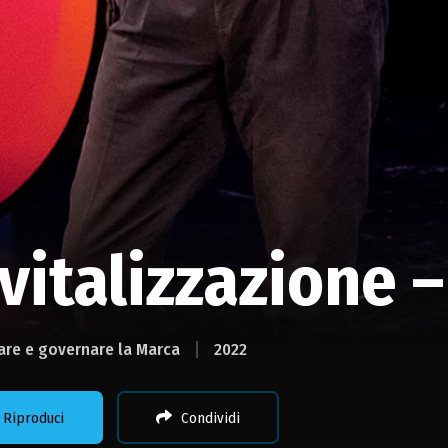
vitalizzazione 
are e governare la Marca
2022
Riproduci
Condividi