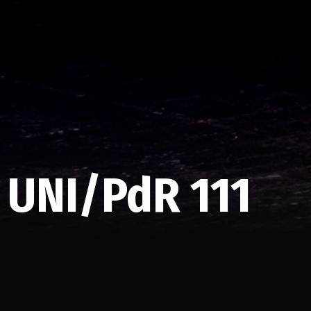
– UNI/PdR 111