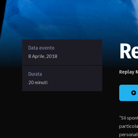
Re
Data evento
8 Aprile, 2018
Replay 
Durata
20 minuti
“Sii spon
particol
personali