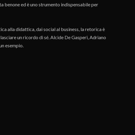
 sta benone ed è uno strumento indispensabile per
 alla didattica, dai social al business, la retorica è
a lasciare un ricordo di sé. Alcide De Gasperi, Adriano
 un esempio.