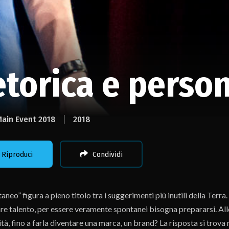
torica e perso
Main Event 2018
2018
Riproduci
Condividi
taneo” figura a pieno titolo tra i suggerimenti più inutili della Terr
are talento, per essere veramente spontanei bisogna prepararsi. Al
tà, fino a farla diventare una marca, un brand? La risposta si trova n