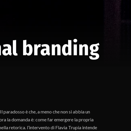
nal branding
a. Il paradosso è che, a meno che non si abbia un
lora la domanda è: come far emergere la propria
ella retorica. l’intervento di Flavia Trupia intende