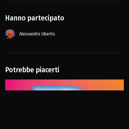
Hanno partecipato
Alessandro Ubertis
Potrebbe piacerti
Intervista a Michelangelo