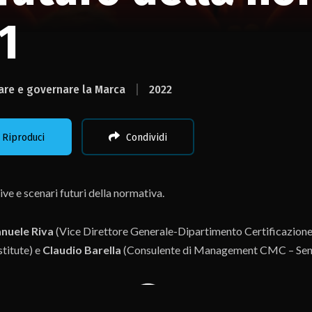
1
are e governare la Marca
2022
Riproduci
Condividi
ve e scenari futuri della normativa.
nuele Riva
(Vice Direttore Generale-Dipartimento Certificazione
titute) e
Claudio Barella
(Consulente di Management CMC – Senio