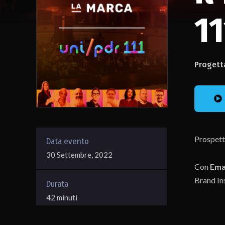
11
Progett
Prospetti
Data evento
30 Settembre, 2022
Con
Ema
Brand Ins
Durata
42 minuti