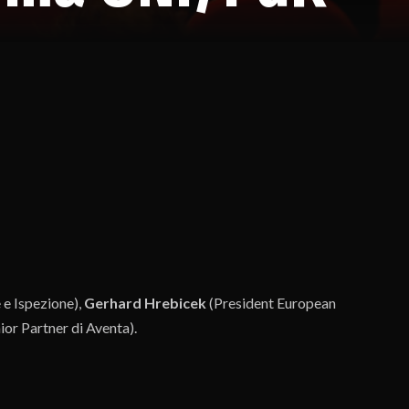
 e Ispezione),
Gerhard Hrebicek
(President European
r Partner di Aventa).