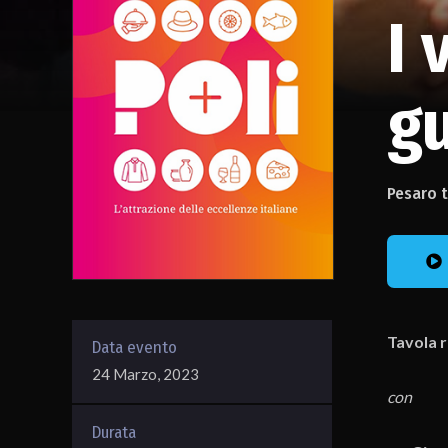
I 
gu
Pesaro t
Tavola 
Data evento
24 Marzo, 2023
con
Durata