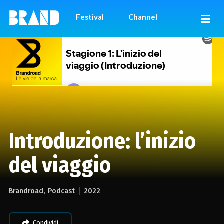
Festival
Channel
Introduzione: l’inizio
del viaggio
Brandroad
Podcast
2022
Condividi