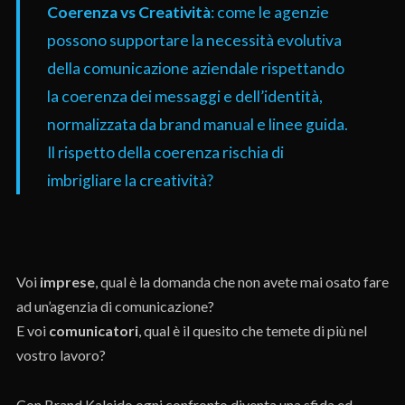
Coerenza vs Creatività
: come le agenzie
possono supportare la necessità evolutiva
della comunicazione aziendale rispettando
la coerenza dei messaggi e dell’identità,
normalizzata da brand manual e linee guida.
Il rispetto della coerenza rischia di
imbrigliare la creatività?
Voi
imprese
, qual è la domanda che non avete mai osato fare
ad un’agenzia di comunicazione?
E voi
comunicatori
, qual è il quesito che temete di più nel
vostro lavoro?
Con Brand Kaleido ogni confronto diventa una sfida ed