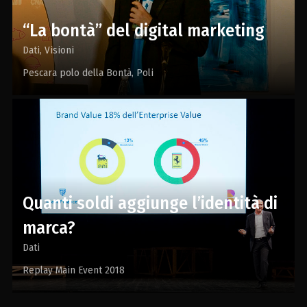
“La bontà” del digital marketing
Dati
Visioni
Pescara polo della Bontà
Poli
Quanti soldi aggiunge l’identità di
marca?
Dati
Replay Main Event 2018