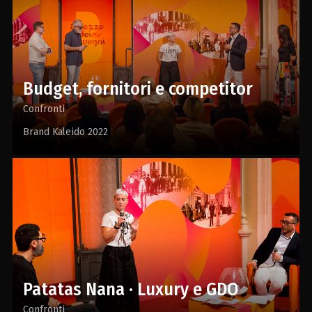
Budget, fornitori e competitor
Confronti
Brand Kaleido 2022
Patatas Nana · Luxury e GDO
Confronti