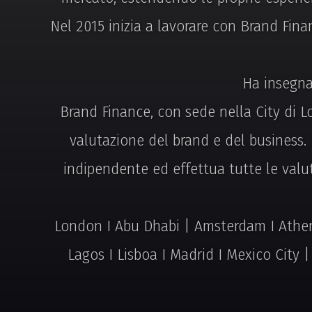
Nel 2015 inizia a lavorare con Brand Fina
Ha insegnat
Brand Finance, con sede nella City di Lo
valutazione del brand e del business. 
indipendente ed effettua tutte le valu
London I Abu Dhabi | Amsterdam I Athens
Lagos I Lisboa I Madrid I Mexico City 