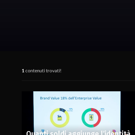
1
contenuti trovati!
Quanti soldi aggiunge l’identità