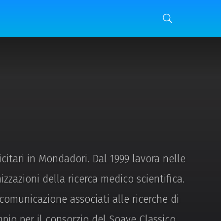
citari in Mondadori. Dal 1999 lavora nelle
zzazioni della ricerca medico scientifica.
 comunicazione associati alle ricerche di
io per il consorzio del Soave Classico.