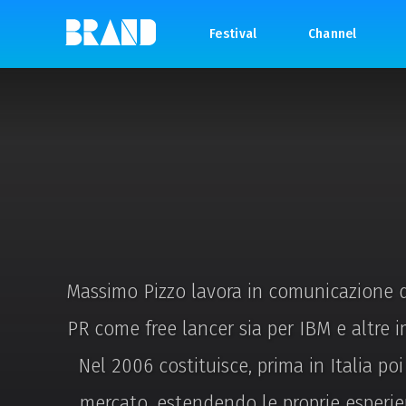
Festival
Channel
Massimo Pizzo lavora in comunicazione dal
PR come free lancer sia per IBM e altre i
Nel 2006 costituisce, prima in Italia po
mercato, estendendo le proprie esperie