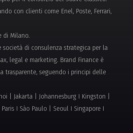
ndo con clienti come Enel, Poste, Ferrari,
e di Milano.
e società di consulenza strategica per la
tax, legal e marketing. Brand Finance è
 trasparente, seguendo i principi delle
oi | Jakarta | Johannesburg I Kingston |
Paris I Sào Paulo | Seoul I Singapore I