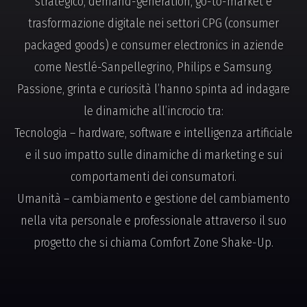
strategico, demand-generation, go-to-market e
trasformazione digitale nei settori CPG (consumer
packaged goods) e consumer electronics in aziende
come Nestlé-Sanpellegrino, Philips e Samsung.
Passione, grinta e curiosità l’hanno spinta ad indagare
le dinamiche all’incrocio tra:
Tecnologia – hardware, software e intelligenza artificiale
e il suo impatto sulle dinamiche di marketing e sui
comportamenti dei consumatori.
Umanità – cambiamento e gestione del cambiamento
nella vita personale e professionale attraverso il suo
progetto che si chiama Comfort Zone Shake-Up.