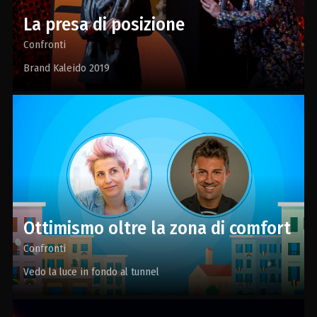
La presa di posizione
Confronti
Brand Kaleido 2019
Ottimismo oltre la zona di comfort
Confronti
Vedo la luce in fondo al tunnel