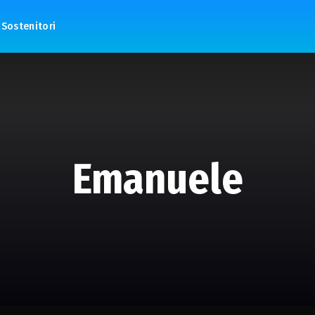
Sostenitori
Emanuele